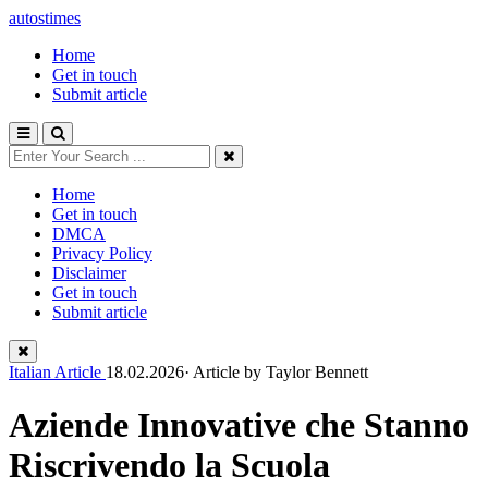
autostimes
Home
Get in touch
Submit article
Home
Get in touch
DMCA
Privacy Policy
Disclaimer
Get in touch
Submit article
Italian Article
18.02.2026· Article by
Taylor Bennett
Aziende Innovative che Stanno
Riscrivendo la Scuola