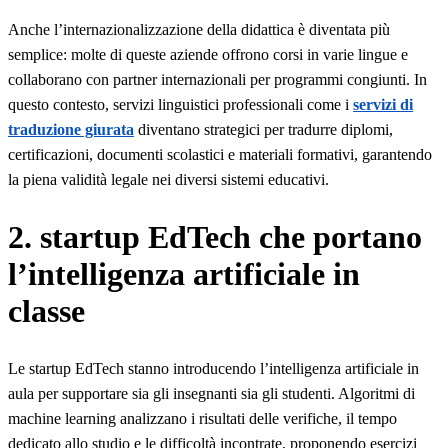
Anche l’internazionalizzazione della didattica è diventata più
semplice: molte di queste aziende offrono corsi in varie lingue e
collaborano con partner internazionali per programmi congiunti. In
questo contesto, servizi linguistici professionali come i
servizi di
traduzione giurata
diventano strategici per tradurre diplomi,
certificazioni, documenti scolastici e materiali formativi, garantendo
la piena validità legale nei diversi sistemi educativi.
2. startup EdTech che portano
l’intelligenza artificiale in
classe
Le startup EdTech stanno introducendo l’intelligenza artificiale in
aula per supportare sia gli insegnanti sia gli studenti. Algoritmi di
machine learning analizzano i risultati delle verifiche, il tempo
dedicato allo studio e le difficoltà incontrate, proponendo esercizi