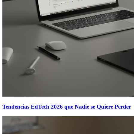
Tendencias EdTech 2026 que Nadie se Quiere Perder