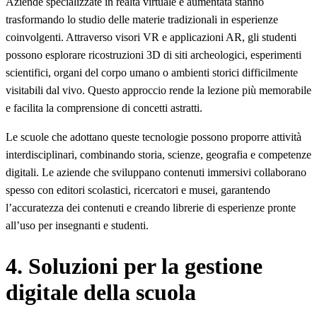
Aziende specializzate in realtà virtuale e aumentata stanno
trasformando lo studio delle materie tradizionali in esperienze
coinvolgenti. Attraverso visori VR e applicazioni AR, gli studenti
possono esplorare ricostruzioni 3D di siti archeologici, esperimenti
scientifici, organi del corpo umano o ambienti storici difficilmente
visitabili dal vivo. Questo approccio rende la lezione più memorabile
e facilita la comprensione di concetti astratti.
Le scuole che adottano queste tecnologie possono proporre attività
interdisciplinari, combinando storia, scienze, geografia e competenze
digitali. Le aziende che sviluppano contenuti immersivi collaborano
spesso con editori scolastici, ricercatori e musei, garantendo
l’accuratezza dei contenuti e creando librerie di esperienze pronte
all’uso per insegnanti e studenti.
4. Soluzioni per la gestione
digitale della scuola